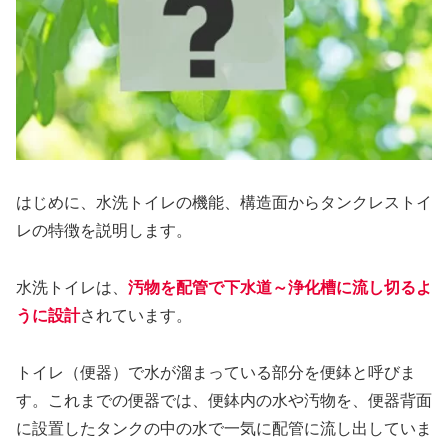
はじめに、水洗トイレの機能、構造面からタンクレストイ
レの特徴を説明します。
水洗トイレは、
汚物を配管で下水道～浄化槽に流し切るよ
うに設計
されています。
トイレ（便器）で水が溜まっている部分を便鉢と呼びま
す。これまでの便器では、便鉢内の水や汚物を、便器背面
に設置したタンクの中の水で一気に配管に流し出していま