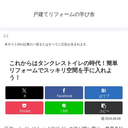
戸建てリフォームの学び舎
本サイト内の記事の一部またはすべてに広告が含まれます。
これからはタンクレストイレの時代！簡単
リフォームでスッキリ空間を手に入れよ
う！
X
Facebook
はてブ
Pocket
LINE
コピー
2019.08.08