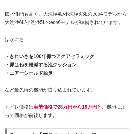
節水性能も高く、大洗浄4L/小洗浄3.3Lのeco4モデルから
大洗浄6L/小洗浄5Lのeco6モデルが準備されています。
ほかにも
・きれいさを100年保つアクアセラミック
・尿はねを軽減する泡クッション
・エアーシールド脱臭
など最先端の機能が盛り込まれています。
トイレ価格は
実勢価格で28万円から18万円
と、機能によ
って価格が前後します。