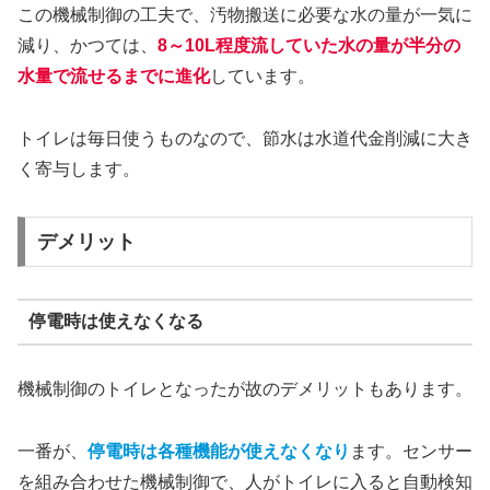
この機械制御の工夫で、汚物搬送に必要な水の量が一気に
減り、かつては、
8～10L程度流していた水の量が半分の
水量で流せるまでに進化
しています。
トイレは毎日使うものなので、節水は水道代金削減に大き
く寄与します。
デメリット
停電時は使えなくなる
機械制御のトイレとなったが故のデメリットもあります。
一番が、
停電時は各種機能が使えなくなり
ます。センサー
を組み合わせた機械制御で、人がトイレに入ると自動検知