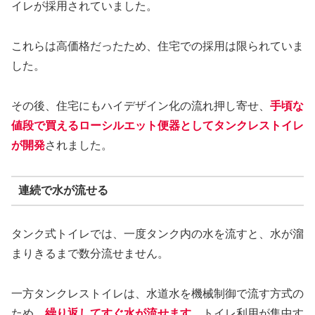
イレが採用されていました。
これらは高価格だったため、住宅での採用は限られていま
した。
その後、住宅にもハイデザイン化の流れ押し寄せ、
手頃な
値段で買えるローシルエット便器としてタンクレストイレ
が開発
されました。
連続で水が流せる
タンク式トイレでは、一度タンク内の水を流すと、水が溜
まりきるまで数分流せません。
一方タンクレストイレは、水道水を機械制御で流す方式の
ため、
繰り返してすぐ水が流せます
。トイレ利用が集中す