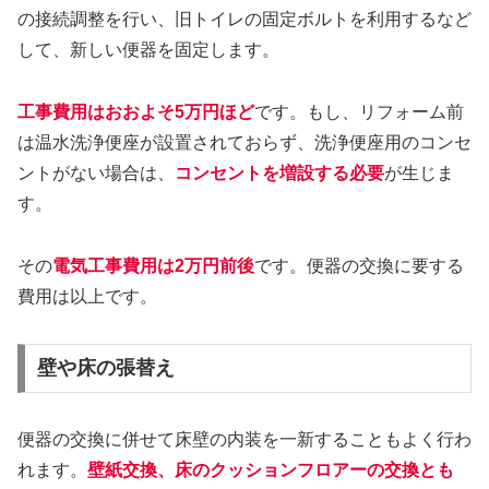
の接続調整を行い、旧トイレの固定ボルトを利用するなど
して、新しい便器を固定します。
工事費用はおおよそ5万円ほど
です。もし、リフォーム前
は温水洗浄便座が設置されておらず、洗浄便座用のコンセ
ントがない場合は、
コンセントを増設する必要
が生じま
す。
その
電気工事費用は2万円前後
です。便器の交換に要する
費用は以上です。
壁や床の張替え
便器の交換に併せて床壁の内装を一新することもよく行わ
れます。
壁紙交換、床のクッションフロアーの交換とも