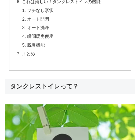
これは嬉しい！タンクレストイレの機能
フチなし形状
オート開閉
オート洗浄
瞬間暖房便座
脱臭機能
まとめ
タンクレストイレって？