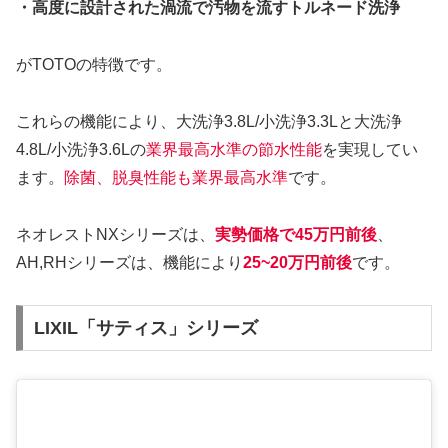
・高度に設計された渦流で汚物を流すトルネード洗浄
がTOTOの特徴です。
これらの機能により、大洗浄3.8L/小洗浄3.3Lと大洗浄
4.8L/小洗浄3.6Lの
業界最高水準の節水性能
を実現してい
ます。
除菌、脱臭性能も業界最高水準
です。
ネオレストNXシリーズは、
実勢価格で45万円前後
、
AH,RHシリーズは、機能により
25~20万円前後
です。
LIXIL「サティス」シリーズ