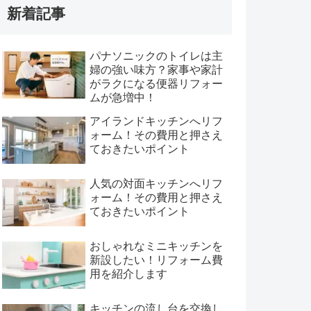
新着記事
パナソニックのトイレは主
婦の強い味方？家事や家計
がラクになる便器リフォー
ムが急増中！
アイランドキッチンへリフ
ォーム！その費用と押さえ
ておきたいポイント
人気の対面キッチンへリフ
ォーム！その費用と押さえ
ておきたいポイント
おしゃれなミニキッチンを
新設したい！リフォーム費
用を紹介します
キッチンの流し台を交換し