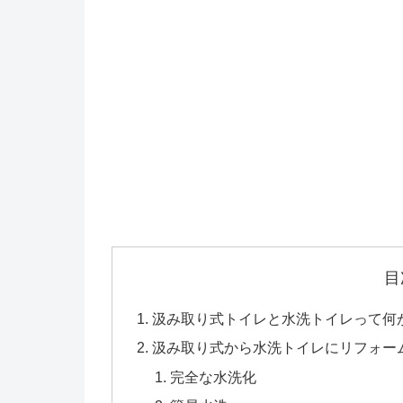
目
汲み取り式トイレと水洗トイレって何
汲み取り式から水洗トイレにリフォー
完全な水洗化