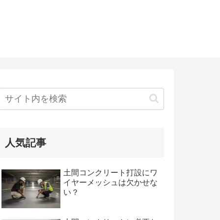
人気記事
土間コンクリート打設にワ
イヤーメッシュは欠かせな
い？