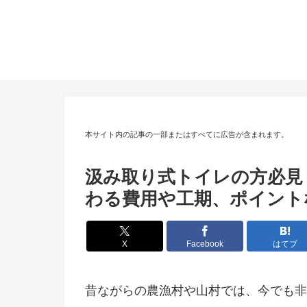
本サイト内の記事の一部またはすべてに広告が含まれます。
汲み取り式トイレの方必見
わる費用や工期、ポイント
X
Facebook
はてブ
昔ながらの農漁村や山村では、今でも非