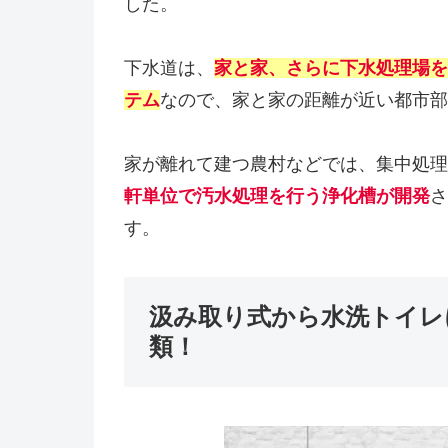
した。
下水道は、
家と家、さらに下水処理場を
テム
なので、家と家の距離が近い都市部
家が離れて建つ農村などでは、集中処理
軒単位で汚水処理を行う浄化槽が開発
さ
す。
汲み取り式から水洗トイレ
類！