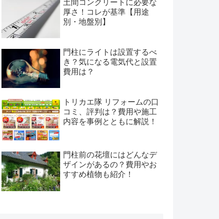
土間コンクリートに必要な
厚さ！コレが基準【用途
別・地盤別】
門柱にライトは設置するべ
き？気になる電気代と設置
費用は？
トリカエ隊 リフォームの口
コミ、評判は？費用や施工
内容を事例とともに解説！
門柱前の花壇にはどんなデ
ザインがあるの？費用やお
すすめ植物も紹介！