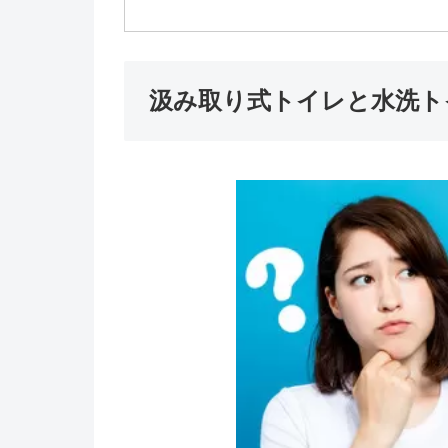
汲み取り式トイレと水洗ト