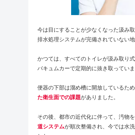
今は目にすることが少なくなった汲み取
排水処理システムが完備されていない地
かつては、すべてのトイレが汲み取り式
バキュムカーで定期的に抜き取っていま
便器の下部は溜め槽に開放しているため
た衛生面での課題
がありました。
その後、都市の近代化に伴って、汚物を
道システム
が順次整備され、今では水洗