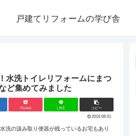
戸建てリフォームの学び舎
！水洗トイレリフォームにまつ
など集めてみました
Pocket
LINE
コピー
2019.08.01
水洗の汲み取り便器が残っているお宅もあり