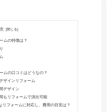
次
ォームの特徴は？
り
ム
ォームの口コミはどうなの？
デザインリフォーム
間デザイン
間もリフォームで演出可能
なリフォームに対応し、費用の目安は？