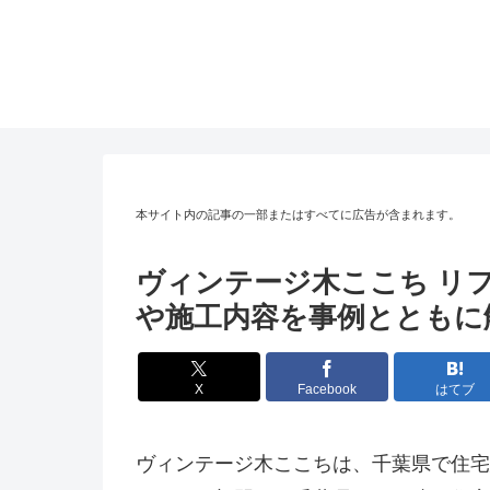
本サイト内の記事の一部またはすべてに広告が含まれます。
ヴィンテージ木ここち リ
や施工内容を事例とともに
X
Facebook
はてブ
ヴィンテージ木ここちは、千葉県で住宅