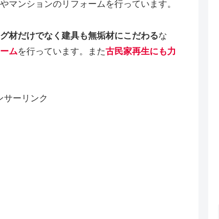
やマンションのリフォームを行っています。
グ材だけでなく建具も無垢材にこだわる
な
ーム
を行っています。また
古民家再生にも力
ンサーリンク