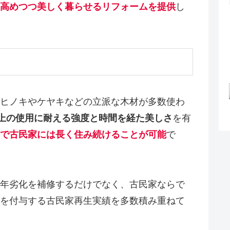
高めつつ美しく暮らせるリフォームを提供
し
ヒノキやケヤキなどの立派な木材が多数使わ
以上の使用に耐える強度と時間を経た美しさ
を有
で古民家には長く住み続けることが可能
で
年劣化を補修するだけでなく、古民家ならで
を付与する古民家再生実績を多数積み重ねて