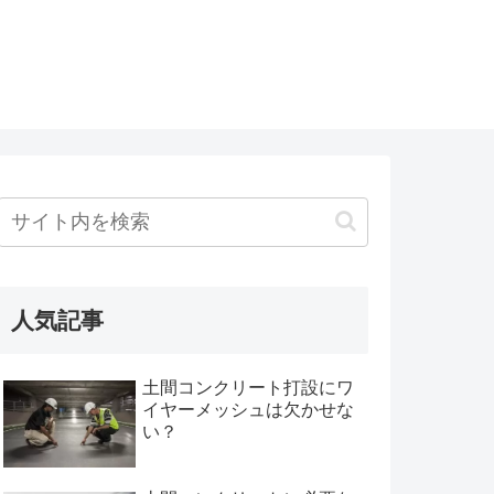
人気記事
土間コンクリート打設にワ
イヤーメッシュは欠かせな
い？