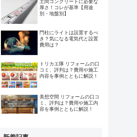
土間コンクリートに必要な
厚さ！コレが基準【用途
別・地盤別】
門柱にライトは設置するべ
き？気になる電気代と設置
費用は？
トリカエ隊 リフォームの口
コミ、評判は？費用や施工
内容を事例とともに解説！
美想空間 リフォームの口コ
ミ、評判は？費用や施工内
容を事例とともに解説！