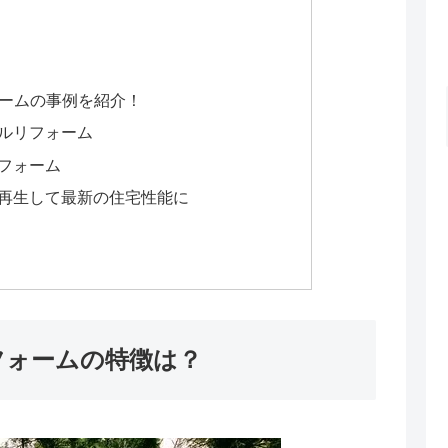
ォームの事例を紹介！
ルリフォーム
フォーム
再生して最新の住宅性能に
フォームの特徴は？