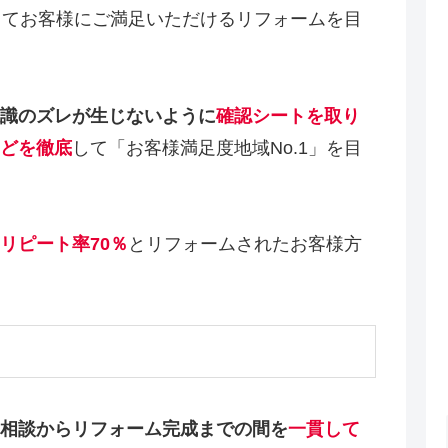
してお客様にご満足いただけるリフォームを目
識のズレが生じないように
確認シートを取り
どを徹底
して「お客様満足度地域No.1」を目
リピート率70％
とリフォームされたお客様方
相談からリフォーム完成までの間を
一貫して