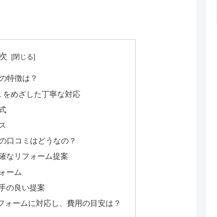
次
ムの特徴は？
.１をめざした丁寧な対応
式
ス
ムの口コミはどうなの？
確なリフォーム提案
ォーム
手の良い提案
フォームに対応し、費用の目安は？