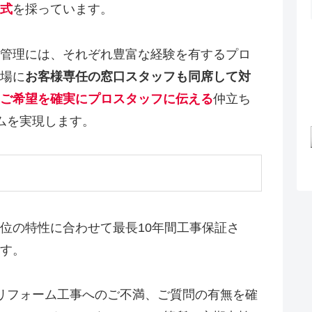
式
を採っています。
管理には、それぞれ豊富な経験を有するプロ
場に
お客様専任の窓口スタッフも同席して対
ご希望を確実にプロスタッフに伝える
仲立ち
ムを実現します。
位の特性に合わせて最長10年間工事保証さ
す。
リフォーム工事へのご不満、ご質問の有無を確