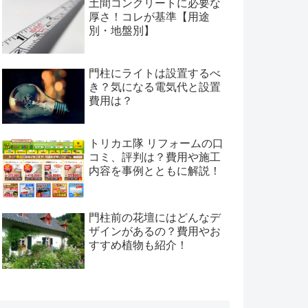
土間コンクリートに必要な
厚さ！コレが基準【用途
別・地盤別】
門柱にライトは設置するべ
き？気になる電気代と設置
費用は？
トリカエ隊 リフォームの口
コミ、評判は？費用や施工
内容を事例とともに解説！
門柱前の花壇にはどんなデ
ザインがあるの？費用やお
すすめ植物も紹介！