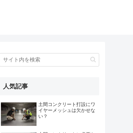
人気記事
土間コンクリート打設にワ
イヤーメッシュは欠かせな
い？