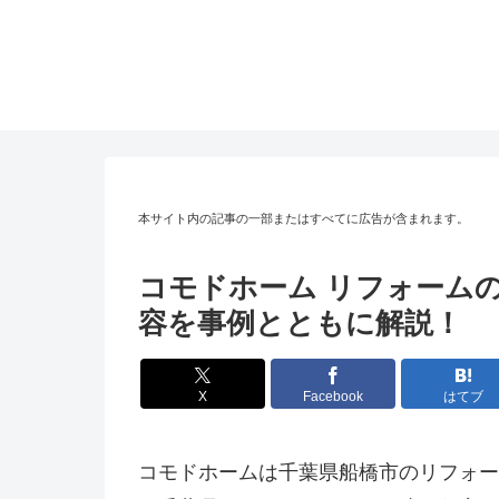
本サイト内の記事の一部またはすべてに広告が含まれます。
コモドホーム リフォーム
容を事例とともに解説！
X
Facebook
はてブ
コモドホームは千葉県船橋市のリフォー