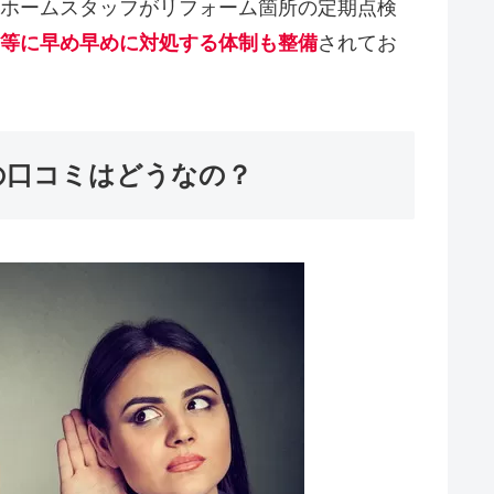
ホームスタッフがリフォーム箇所の定期点検
等に早め早めに対処する体制も整備
されてお
の口コミはどうなの？