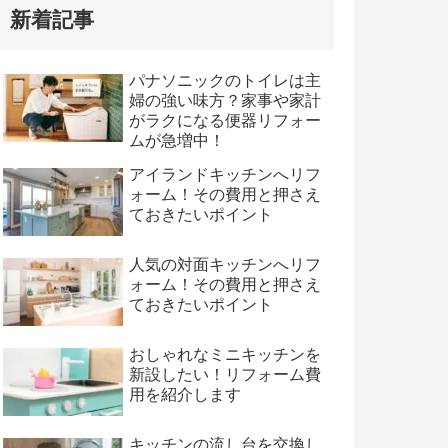
新着記事
パナソニックのトイレは主
婦の強い味方？家事や家計
がラクになる便器リフォー
ムが急増中！
アイランドキッチンへリフ
ォーム！その費用と押さえ
ておきたいポイント
人気の対面キッチンへリフ
ォーム！その費用と押さえ
ておきたいポイント
おしゃれなミニキッチンを
新設したい！リフォーム費
用を紹介します
キッチンの流し台を交換し