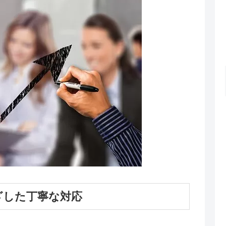
ざした丁寧な対応