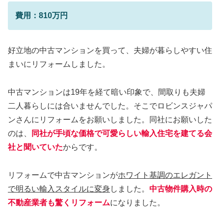
費用：810万円
好立地の中古マンションを買って、夫婦が暮らしやすい住
まいにリフォームしました。
中古マンションは19年を経て暗い印象で、間取りも夫婦
二人暮らしには合いませんでした。そこでロビンスジャパ
ンさんにリフォームをお願いしました。同社にお願いした
のは、
同社が手頃な価格で可愛らしい輸入住宅を建てる会
社と聞いていた
からです。
リフォームで中古マンションが
ホワイト基調のエレガント
で明るい輸入スタイルに変身
しました。
中古物件購入時の
不動産業者も驚くリフォーム
になりました。