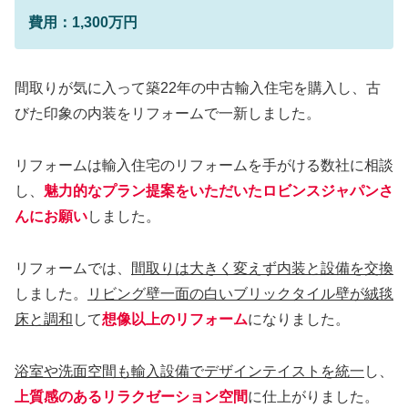
費用：1,300万円
間取りが気に入って築22年の中古輸入住宅を購入し、古
びた印象の内装をリフォームで一新しました。
リフォームは輸入住宅のリフォームを手がける数社に相談
し、
魅力的なプラン提案をいただいたロビンスジャパンさ
んにお願い
しました。
リフォームでは、
間取りは大きく変えず内装と設備を交換
しました。
リビング壁一面の白いブリックタイル壁が絨毯
床と調和
して
想像以上のリフォーム
になりました。
浴室や洗面空間も輸入設備でデザインテイストを統一
し、
上質感のあるリラクゼーション空間
に仕上がりました。