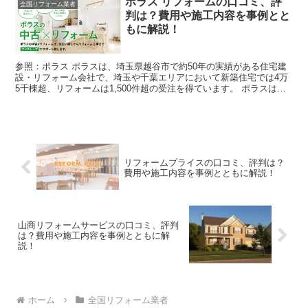
ポラス リフォームの口コミ、評
全国リフォーム業者
判は？費用や施工内容を事例とと
もに解説！
参照：ポラス ポラスは、埼玉県越谷市で約50年の実績がある住宅建
設・リフォーム会社で、埼玉や千葉エリアにおいて新築住宅では4万
5千棟超、リフォームは1,500件超の受注を得ています。 ポラスは
「住まいのリフォームを通してお客様を笑顔にする会...
リフォームプライスの口コミ、評判は？
費用や施工内容を事例とともに解説！
山商リフォームサービスの口コミ、評判
は？費用や施工内容を事例とともに解
説！
ホーム
全国リフォーム業者