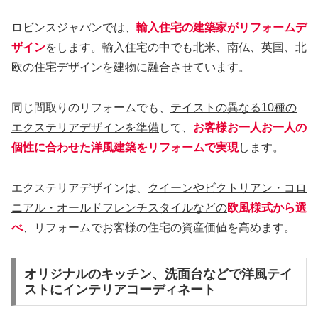
ロビンスジャパンでは、
輸入住宅の建築家がリフォームデ
ザイン
をします。輸入住宅の中でも北米、南仏、英国、北
欧の住宅デザインを建物に融合させています。
同じ間取りのリフォームでも、
テイストの異なる10種の
エクステリアデザインを準備
して、
お客様お一人お一人の
個性に合わせた洋風建築をリフォームで実現
します。
エクステリアデザインは、
クイーンやビクトリアン・コロ
ニアル・オールドフレンチスタイルなどの
欧風様式から選
べ
、リフォームでお客様の住宅の資産価値を高めます。
オリジナルのキッチン、洗面台などで洋風テイ
ストにインテリアコーディネート