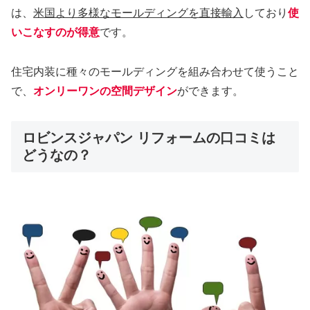
は、
米国より多様なモールディングを直接輸入
しており
使
いこなすのが得意
です。
住宅内装に種々のモールディングを組み合わせて使うこと
で、
オンリーワンの空間デザイン
ができます。
ロビンスジャパン リフォームの口コミは
どうなの？