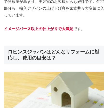
で開放感が高まり
、美容室のお客様からも好評です。住宅
部分も、
輸入デザインの上げ下げ窓
を家族共々大変気に入
っています。
イメージパース以上の仕上がりで大満足
です。
ロビンスジャパンはどんなリフォームに対
応し、費用の目安は？