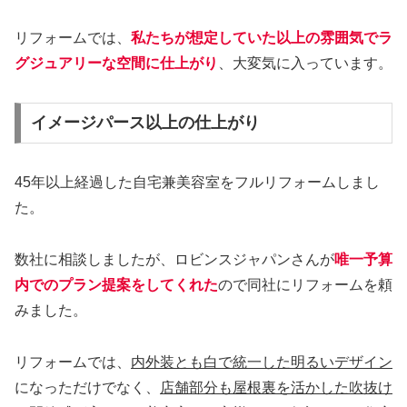
リフォームでは、
私たちが想定していた以上の雰囲気でラ
グジュアリーな空間に仕上がり
、大変気に入っています。
イメージパース以上の仕上がり
45年以上経過した自宅兼美容室をフルリフォームしまし
た。
数社に相談しましたが、ロビンスジャパンさんが
唯一予算
内でのプラン提案をしてくれた
ので同社にリフォームを頼
みました。
リフォームでは、
内外装とも白で統一した明るいデザイン
になっただけでなく、
店舗部分も屋根裏を活かした吹抜け