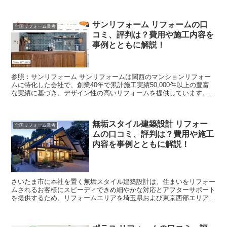
徹底した商品管理と自社工事により、良い商品をより安く確...
サンリフォーム リフォームの口
全国リフォーム業者
コミ、評判は？費用や施工内容を
事例とともに解説！
参照：サンリフォーム サンリフォームは関西のマンションリフォー
ムに特化した会社で、創業40年で累計施工実績50,000件以上の豊富
な実績に基づき、デザイン性の高いリフォームを提供しています。
またサンリフォームでは、中古マンションをリノベー...
無垢スタイル建築設計 リフォー
全国リフォーム業者
ムの口コミ、評判は？費用や施工
内容を事例とともに解説！
さいたま市に本社を置く無垢スタイル建築設計は、住まいをリフォー
ムされるお客様にスピーディできめ細やかな対応とアフターサポート
を提供するため、リフォームエリアを埼玉県および東京西部エリアと
する地域密着の事業を展開しています。 無垢スタイル建築...