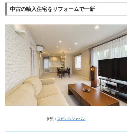
中古の輸入住宅をリフォームで一新
参照：
ロビンスジャパン