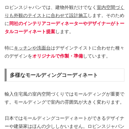
ロビンスジャパンでは、建物外観だけでなく
室内空間づく
りも外観のテイストに合わせて設計施工
します。そのため
に
同社のインテリアコーディネーターやデザイナーがトー
タルコーディネート提案
します。
特に
キッチンや洗面台
はデザインテイストに合わせた種々
のデザインを
オリジナルで作製・準備
しています。
多様なモールディングコーディネート
輸入住宅風の室内空間づくりではモールディングが重要で
す。モールディングで室内の雰囲気が大きく変わります。
日本ではモールディングコーディネートができるデザイナ
ーや建築家はほんの少ししかいません。ロビンスジャパン