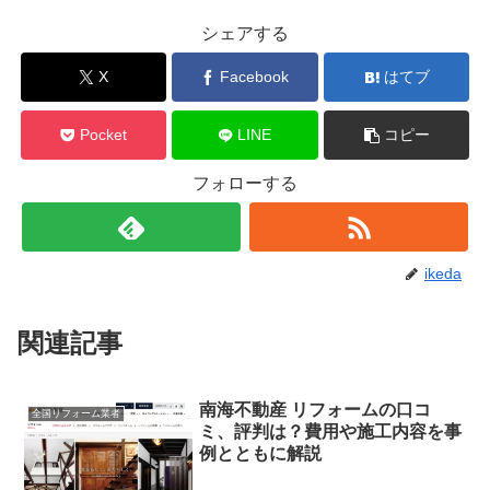
シェアする
X
Facebook
はてブ
Pocket
LINE
コピー
フォローする
ikeda
関連記事
南海不動産 リフォームの口コ
全国リフォーム業者
ミ、評判は？費用や施工内容を事
例とともに解説