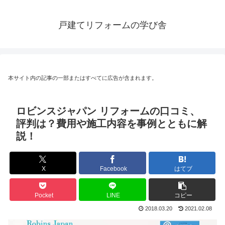
戸建てリフォームの学び舎
本サイト内の記事の一部またはすべてに広告が含まれます。
ロビンスジャパン リフォームの口コミ、
評判は？費用や施工内容を事例とともに解
説！
X
Facebook
はてブ
Pocket
LINE
コピー
2018.03.20
2021.02.08