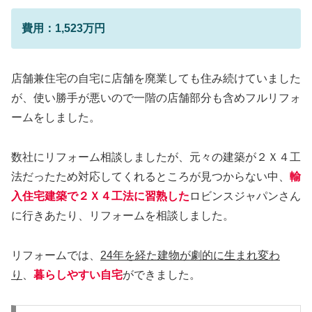
費用：1,523万円
店舗兼住宅の自宅に店舗を廃業しても住み続けていました
が、使い勝手が悪いので一階の店舗部分も含めフルリフォ
ームをしました。
数社にリフォーム相談しましたが、元々の建築が２Ｘ４工
法だったため対応してくれるところが見つからない中、
輸
入住宅建築で２Ｘ４工法に習熟した
ロビンスジャパンさん
に行きあたり、リフォームを相談しました。
リフォームでは、
24年を経た建物が劇的に生まれ変わ
り
、
暮らしやすい自宅
ができました。