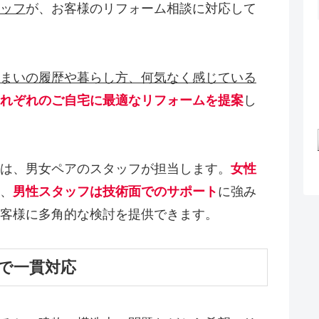
ッフ
が、お客様のリフォーム相談に対応して
まいの履歴や暮らし方、何気なく感じている
れぞれのご自宅に最適なリフォームを提案
し
は、男女ペアのスタッフが担当します。
女性
、
男性スタッフは技術面でのサポート
に強み
客様に多角的な検討を提供できます。
で一貫対応