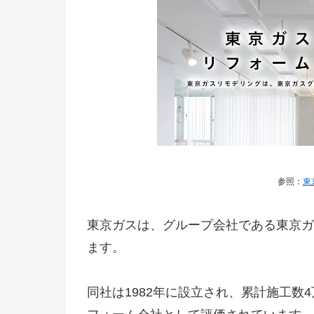
参照：
東
東京ガスは、グループ会社である東京ガ
ます。
同社は1982年に設立され、累計施工数