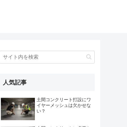
人気記事
土間コンクリート打設にワ
イヤーメッシュは欠かせな
い？