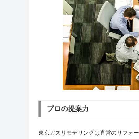
プロの提案力
東京ガスリモデリングは直営のリフォー