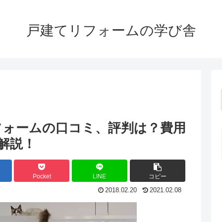
戸建てリフォームの学び舎
フォームの口コミ、評判は？費用
解説！
Pocket
LINE
コピー
2018.02.20
2021.02.08