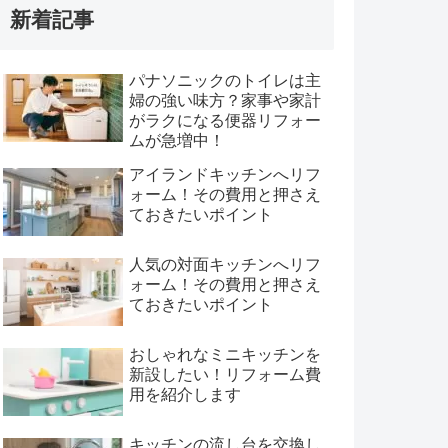
新着記事
パナソニックのトイレは主
婦の強い味方？家事や家計
がラクになる便器リフォー
ムが急増中！
アイランドキッチンへリフ
ォーム！その費用と押さえ
ておきたいポイント
人気の対面キッチンへリフ
ォーム！その費用と押さえ
ておきたいポイント
おしゃれなミニキッチンを
新設したい！リフォーム費
用を紹介します
キッチンの流し台を交換し