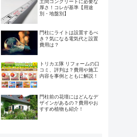
土間コンクリートに必要な
厚さ！コレが基準【用途
別・地盤別】
門柱にライトは設置するべ
き？気になる電気代と設置
費用は？
トリカエ隊 リフォームの口
コミ、評判は？費用や施工
内容を事例とともに解説！
門柱前の花壇にはどんなデ
ザインがあるの？費用やお
すすめ植物も紹介！