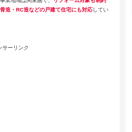
事業地域は関東圏で、
リフォーム対象も制約
骨造・RC造などの戸建て住宅にも対応
してい
ンサーリンク