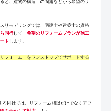
ると、建物の構造上の問題などから希望のリ
スリモデリングでは、
宅建士や建築士の資格
ら同行
して、
希望のリフォームプランが施工
ート
します。
リフォーム」をワンストップでサポートする
する同社では、リフォーム相談だけでなくアフ
験を活かして対応
します。