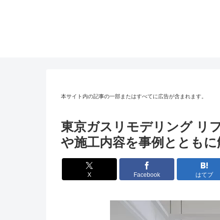
本サイト内の記事の一部またはすべてに広告が含まれます。
東京ガスリモデリング リ
や施工内容を事例とともに
X
Facebook
はてブ