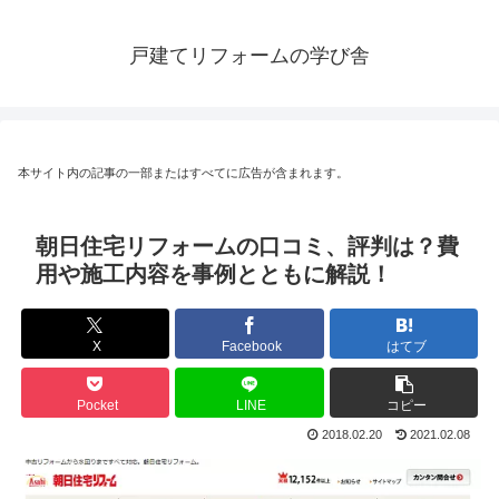
戸建てリフォームの学び舎
本サイト内の記事の一部またはすべてに広告が含まれます。
朝日住宅リフォームの口コミ、評判は？費
用や施工内容を事例とともに解説！
X
Facebook
はてブ
Pocket
LINE
コピー
2018.02.20
2021.02.08