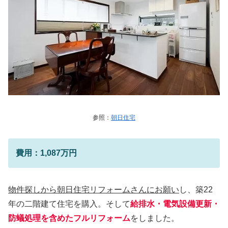
参照：
朝日住宅
費用：1,087万円
物件探しから朝日住宅リフォームさんにお願い
し、築22
年の二階建て住宅を購入。そして
給排水・電気設備更新・
防蟻処理を含めたフルリフォーム
をしました。