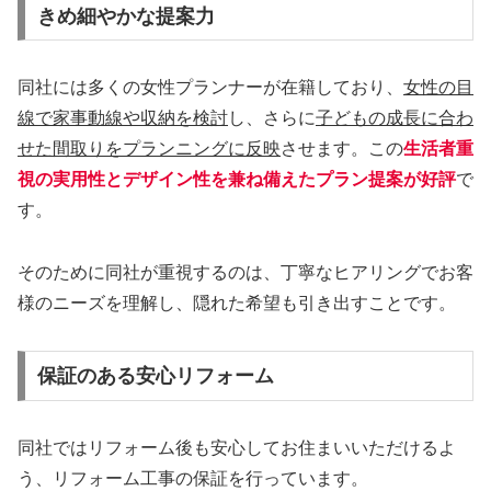
きめ細やかな提案力
同社には多くの女性プランナーが在籍しており、
女性の目
線で家事動線や収納を検討
し、さらに
子どもの成長に合わ
せた間取りをプランニングに反映
させます。この
生活者重
視の実用性とデザイン性を兼ね備えたプラン提案が好評
で
す。
そのために同社が重視するのは、丁寧なヒアリングでお客
様のニーズを理解し、隠れた希望も引き出すことです。
保証のある安心リフォーム
同社ではリフォーム後も安心してお住まいいただけるよ
う、リフォーム工事の保証を行っています。