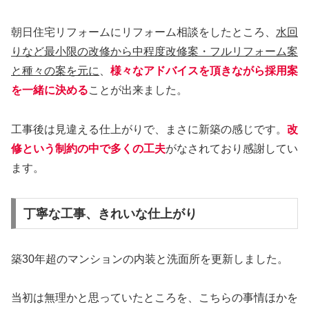
朝日住宅リフォームにリフォーム相談をしたところ、
水回
りなど最小限の改修から中程度改修案・フルリフォーム案
と種々の案を元に
、
様々なアドバイスを頂きながら採用案
を一緒に決める
ことが出来ました。
工事後は見違える仕上がりで、まさに新築の感じです。
改
修という制約の中で多くの工夫
がなされており感謝してい
ます。
丁寧な工事、きれいな仕上がり
築30年超のマンションの内装と洗面所を更新しました。
当初は無理かと思っていたところを、こちらの事情ほかを