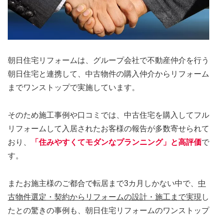
朝日住宅リフォームは、グループ会社で不動産仲介を行う
朝日住宅と連携して、中古物件の購入仲介からリフォーム
までワンストップで実施しています。
そのため施工事例や口コミでは、中古住宅を購入してフル
リフォームして入居されたお客様の報告が多数寄せられて
おり、
「住みやすくてモダンなプランニング」と高評価
で
す。
またお施主様のご都合で転居まで3カ月しかない中で、
中
古物件選定・契約からリフォームの設計・施工まで実現
し
たとの驚きの事例も、朝日住宅リフォームのワンストップ