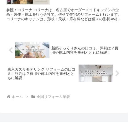
参照：コリーナ コリーナは、名古屋でオーダーメイドキッチンの企
画・製作・施工を行う会社で、併せて住宅のリフォームも行います。
コリーナのキッチンは、形状・天板・扉材料などは種々の形状や材質
から選定してお客様だけのオリジナルキッチンが作れます...
新築そっくりさんの口コミ、評判は？費
用や施工内容を事例とともに解説！
東京ガスリモデリング リフォームの口コ
ミ、評判は？費用や施工内容を事例とと
もに解説！
ホーム
全国リフォーム業者