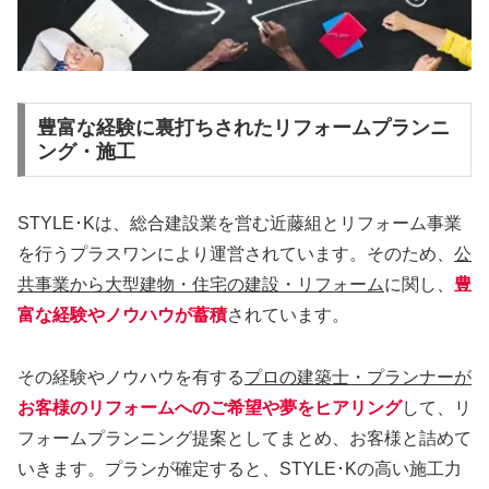
豊富な経験に裏打ちされたリフォームプランニ
ング・施工
STYLE･Kは、総合建設業を営む近藤組とリフォーム事業
を行うプラスワンにより運営されています。そのため、
公
共事業から大型建物・住宅の建設・リフォーム
に関し、
豊
富な経験やノウハウが蓄積
されています。
その経験やノウハウを有する
プロの建築士・プランナーが
お客様のリフォームへのご希望や夢をヒアリング
して、リ
フォームプランニング提案としてまとめ、お客様と詰めて
いきます。プランが確定すると、STYLE･Kの高い施工力