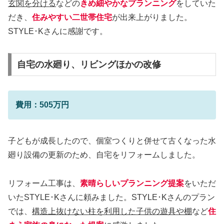
玄関を分ける
などの
きめ細やかなプランニング
をしていた
だき、
住みやすい二世帯住宅
が出来上がりました。
STYLE･Kさんに感謝です。
自宅の水廻り、リビングほかの改修
費用：505万円
子どもが成長したので、個室つくりと併せて古くなった水
廻り設備の更新のため、自宅をリフォームしました。
リフォーム工事は、
素晴らしいプランニング提案
をいただ
いたSTYLE･Kさんに頼みました。STYLE･Kさんのプラン
では、
構造上抜けない柱を利用した子供の遊具や棚
など
住