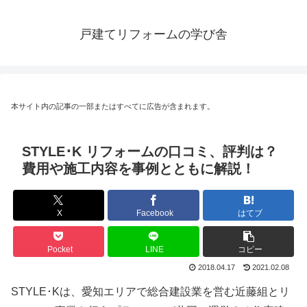
戸建てリフォームの学び舎
本サイト内の記事の一部またはすべてに広告が含まれます。
STYLE･K リフォームの口コミ、評判は？
費用や施工内容を事例とともに解説！
X
Facebook
はてブ
Pocket
LINE
コピー
2018.04.17
2021.02.08
STYLE･Kは、愛知エリアで総合建設業を営む近藤組とリ