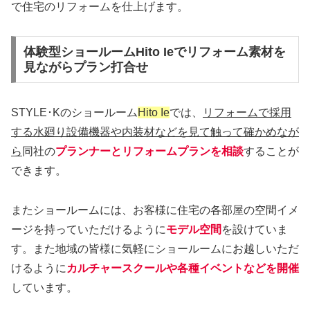
で住宅のリフォームを仕上げます。
体験型ショールームHito Ieでリフォーム素材を
見ながらプラン打合せ
STYLE･Kのショールーム
Hito Ie
では、
リフォームで採用
する水廻り設備機器や内装材などを見て触って確かめなが
ら
同社の
プランナーとリフォームプランを相談
することが
できます。
またショールームには、お客様に住宅の各部屋の空間イメ
ージを持っていただけるように
モデル空間
を設けていま
す。また地域の皆様に気軽にショールームにお越しいただ
けるように
カルチャースクールや各種イベントなどを開催
しています。