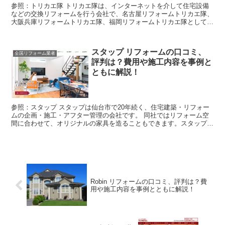
参照：トリカエ隊 トリカエ隊は、インターネットを介して住宅設備
などの交換リフォームを行う会社で、名古屋リフォームトリカエ隊、
大阪兵庫リフォームトリカエ隊、福岡リフォームトリカエ隊として、
各々中部地区、関西地区、九州地区でリフォーム事業を展開...
スタップ リフォームの口コミ、
全国リフォーム業者
評判は？費用や施工内容を事例と
ともに解説！
参照：スタップ スタップは仙台市で20年続く、住宅建築・リフォー
ムの企画・施工・アフター管理の会社です。 同社ではリフォーム空
間に合わせて、オリジナルの家具を造ることもできます。スタップで
のリフォームでは、お客様ひとりひとりのライフスタイル...
Robin リフォームの口コミ、評判は？費
用や施工内容を事例とともに解説！