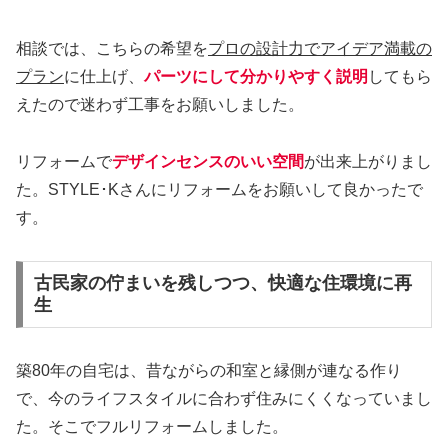
相談では、こちらの希望を
プロの設計力でアイデア満載の
プラン
に仕上げ、
パーツにして分かりやすく説明
してもら
えたので迷わず工事をお願いしました。
リフォームで
デザインセンスのいい空間
が出来上がりまし
た。STYLE･Kさんにリフォームをお願いして良かったで
す。
古民家の佇まいを残しつつ、快適な住環境に再
生
築80年の自宅は、昔ながらの和室と縁側が連なる作り
で、今のライフスタイルに合わず住みにくくなっていまし
た。そこでフルリフォームしました。