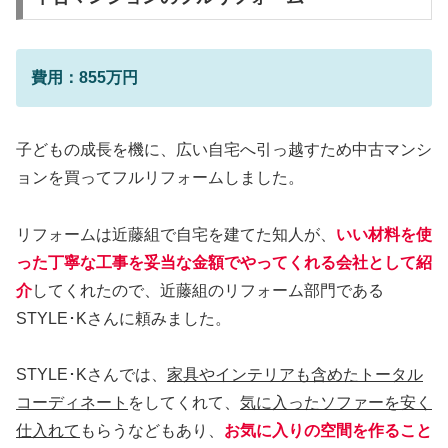
費用：855万円
子どもの成長を機に、広い自宅へ引っ越すため中古マンシ
ョンを買ってフルリフォームしました。
リフォームは近藤組で自宅を建てた知人が、
いい材料を使
った丁寧な工事を妥当な金額でやってくれる会社として紹
介
してくれたので、近藤組のリフォーム部門である
STYLE･Kさんに頼みました。
STYLE･Kさんでは、
家具やインテリアも含めたトータル
コーディネート
をしてくれて、
気に入ったソファーを安く
仕入れて
もらうなどもあり、
お気に入りの空間を作ること