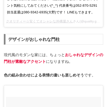
ント気軽にしてみてください(^_^) 代表番号は052-870-5291
担当直通は080-9342-6935(大野)です！ LINEもできます。
クオリティー☆安くてオシャレな外構屋さん
さん(@quality.gaikou.in)がシェアした投稿 –
デザインがおしゃれな門柱
現代風のモダンな家には、ちょっと
おしゃれなデザインの
門柱が素敵なアクセント
になりますね。
色の組み合わせによる表情の違いも楽しめそう
です。