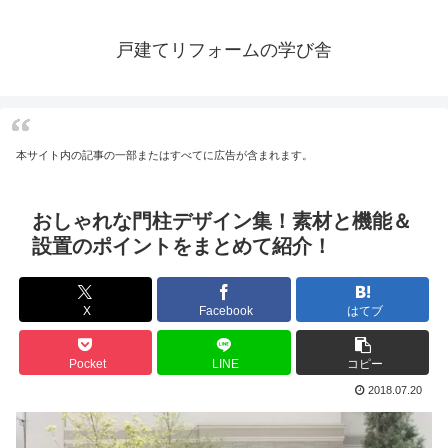
戸建てリフォームの学び舎
本サイト内の記事の一部またはすべてに広告が含まれます。
おしゃれな門柱デザイン集！素材と機能＆
設置のポイントをまとめて紹介！
X
Facebook
はてブ
Pocket
LINE
コピー
2018.07.20