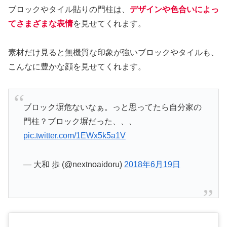
ブロックやタイル貼りの門柱は、
デザインや色合いによっ
てさまざまな表情
を見せてくれます。
素材だけ見ると無機質な印象が強いブロックやタイルも、
こんなに豊かな顔を見せてくれます。
ブロック塀危ないなぁ。っと思ってたら自分家の
門柱？ブロック塀だった、、、
pic.twitter.com/1EWx5k5a1V
— 大和 歩 (@nextnoaidoru)
2018年6月19日