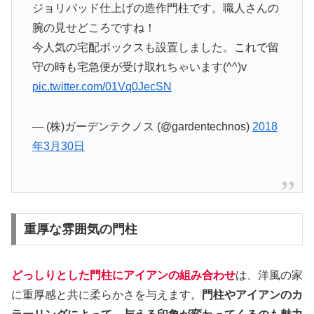
ジョリパッド仕上げの造作門柱です。職人さんの
腕の見せどころですね！
今人気の宅配ボックスも設置しました。これで留
守の時も宅急便が受け取れちゃいます(^^)v
pic.twitter.com/01Vq0JecSN
— (株)ガーデンテクノス (@gardentechnos)
2018
年3月30日
重厚な雰囲気の門柱
どっしりとした門柱にアイアンの組み合わせ
は、洋風の家
に重厚感と共に柔らかさを与えます。
門柱やアイアンのカ