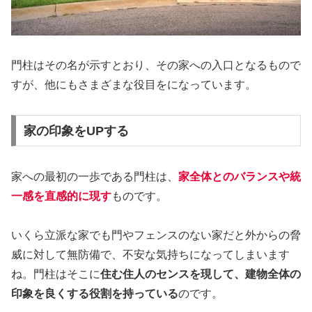
門柱はその名が示すとおり、その家への入口となるもので
すが、他にもさまざまな役目をになっています。
家の印象をUPする
家への最初の一歩である門柱は、
家全体とのバランスや統
一感を直感的に現す
ものです。
いくら立派な家でも門やフェンスのない家だと外からの脅
威に対して無防備で、不安な気持ちになってしまいます
ね。門柱はそこに
住む住人のセンスを現して、建物全体の
印象を良くする役割を持っている
のです。