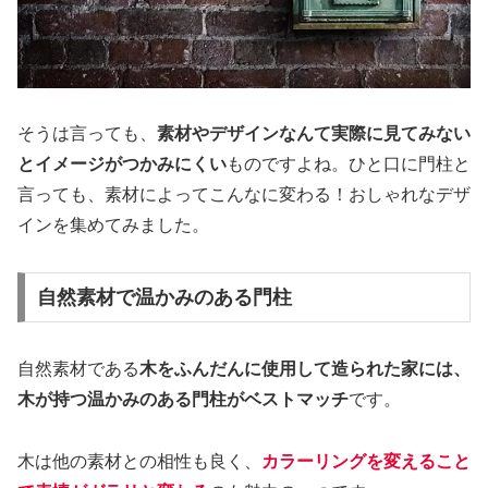
そうは言っても、
素材やデザインなんて実際に見てみない
とイメージがつかみにくい
ものですよね。ひと口に門柱と
言っても、素材によってこんなに変わる！おしゃれなデザ
インを集めてみました。
自然素材で温かみのある門柱
自然素材である
木をふんだんに使用して造られた家には、
木が持つ温かみのある門柱がベストマッチ
です。
木は他の素材との相性も良く、
カラーリングを変えること