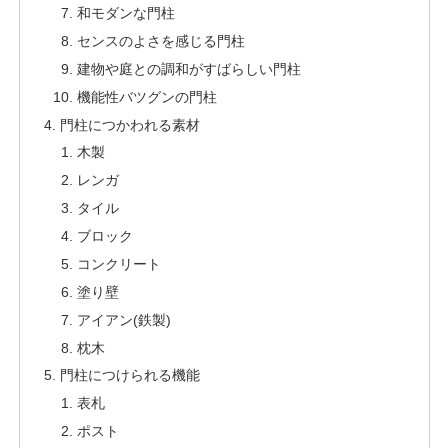
和モダンな門柱
センスのよさを感じる門柱
建物や庭との調和がすばらしい門柱
機能性バツグンの門柱
門柱につかわれる素材
木製
レンガ
タイル
ブロック
コンクリート
塗り壁
アイアン(鉄製)
枕木
門柱につけられる機能
表札
ポスト