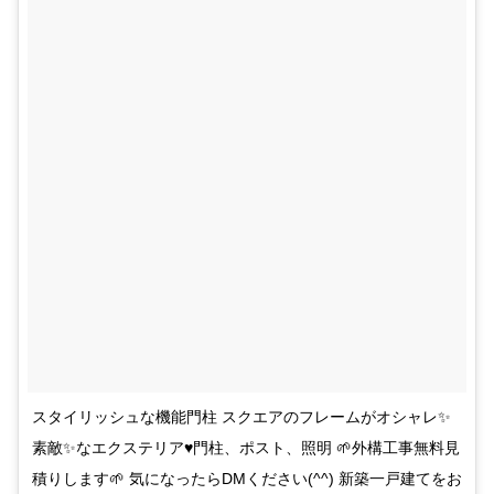
スタイリッシュな機能門柱 スクエアのフレームがオシャレ✨
素敵✨なエクステリア♥門柱、ポスト、照明 🌱外構工事無料見
積りします🌱 気になったらDMください(^^) 新築一戸建てをお