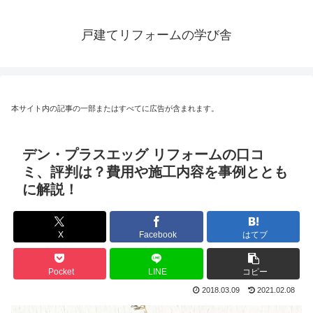
戸建てリフォームの学び舎
本サイト内の記事の一部またはすべてに広告が含まれます。
デン・プラスエッグ リフォームの口コ
ミ、評判は？費用や施工内容を事例ととも
に解説！
X
Facebook
はてブ
Pocket
LINE
コピー
2018.03.09
2021.02.08