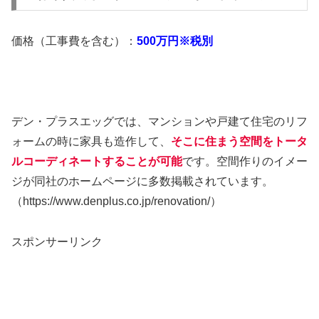
価格（工事費を含む）：
500万円
※税別
デン・プラスエッグでは、マンションや戸建て住宅のリフ
ォームの時に家具も造作して、
そこに住まう空間をトータ
ルコーディネートすることが可能
です。空間作りのイメー
ジが同社のホームページに多数掲載されています。
（https://www.denplus.co.jp/renovation/）
スポンサーリンク