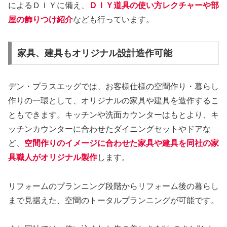
によるＤＩＹに備え、
ＤＩＹ道具の使い方レクチャーや部
屋の飾りつけ紹介
なども行っています。
家具、建具もオリジナル設計造作可能
デン・プラスエッグでは、お客様仕様の空間作り・暮らし
作りの一環として、オリジナルの家具や建具を造作するこ
ともできます。キッチンや洗面カウンターはもとより、キ
ッチンカウンターに合わせたダイニングセットやドアな
ど、
空間作りのイメージに合わせた家具や建具を同社の家
具職人がオリジナル製作
します。
リフォームのプランニング段階からリフォーム後の暮らし
まで見据えた、空間のトータルプランニングが可能です。