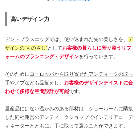
高いデザイン力
デン・プラスエッグでは、使い込まれた先の美しさを、
デ
ザインの“ものさし”
として
お客様の暮らしに寄り添うリフ
ォームのプランニング・デザイン
を行っています。
そのために
ヨーロッパから取り寄せたアンティークの取っ
手やノブなども品揃え
し、
お客様のデザインテイストに合
わせて多様な空間設計が可能
です。
量産品にはない温かみのある部材は、ショールームに隣接
した同社運営のアンティークショップでインテリアコーデ
ィネーターとともに、手に取って選ぶことができます。