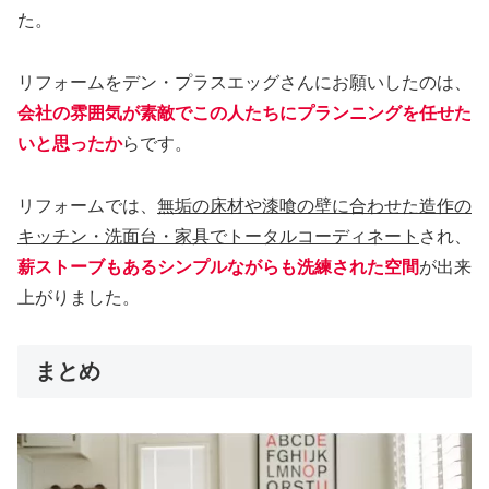
た。
リフォームをデン・プラスエッグさんにお願いしたのは、
会社の雰囲気が素敵でこの人たちにプランニングを任せた
いと思ったか
らです。
リフォームでは、
無垢の床材や漆喰の壁に合わせた造作の
キッチン・洗面台・家具でトータルコーディネート
され、
薪ストーブもあるシンプルながらも洗練された空間
が出来
上がりました。
まとめ