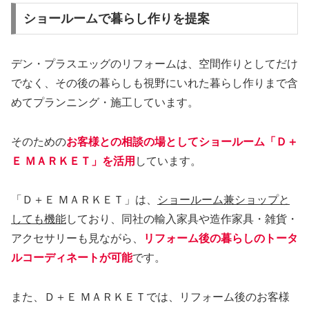
ショールームで暮らし作りを提案
デン・プラスエッグのリフォームは、空間作りとしてだけ
でなく、その後の暮らしも視野にいれた暮らし作りまで含
めてプランニング・施工しています。
そのための
お客様との相談の場としてショールーム「Ｄ＋
Ｅ ＭＡＲＫＥＴ」を活用
しています。
「Ｄ＋Ｅ ＭＡＲＫＥＴ」は、
ショールーム兼ショップと
しても機能
しており、同社の輸入家具や造作家具・雑貨・
アクセサリーも見ながら、
リフォーム後の暮らしのトータ
ルコーディネートが可能
です。
また、Ｄ＋Ｅ ＭＡＲＫＥＴでは、リフォーム後のお客様