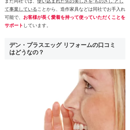
また同社では、
使い込まれた先の美しさを“ものさし”とし
て事業している
ことから、造作家具などは同社でお手入れ
可能で、
お客様が長く愛着を持って使っていただくことを
サポート
しています。
デン・プラスエッグ リフォームの口コミ
はどうなの？