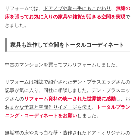
リフォームでは、
ドアノブや取っ手にもこだわり
、
無垢の
床を張ってお気に入りの家具や雑貨が活きる空間を実現
で
きました。
家具も造作して空間をトータルコーディネート
中古のマンションを買ってフルリフォームしました。
リフォームは雑誌で紹介されたデン・プラスエッグさんの
記事が気に入り、同社に相談しました。デン・プラスエッ
グさんの
リフォーム資料の統一された世界観に感動
し、
お
おまかな予算と空間作りイメージを伝え
、
トータルプラン
ニング・コーディネートをお願い
しました。
無垢材の床や真っ白な壁・造作されたドア・オリジナルの